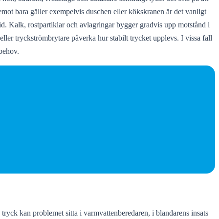
emot bara gäller exempelvis duschen eller kökskranen är det vanligt
 tid. Kalk, rostpartiklar och avlagringar bygger gradvis upp motstånd i
r tryckströmbrytare påverka hur stabilt trycket upplevs. I vissa fall
 behov.
tryck kan problemet sitta i varmvattenberedaren, i blandarens insats