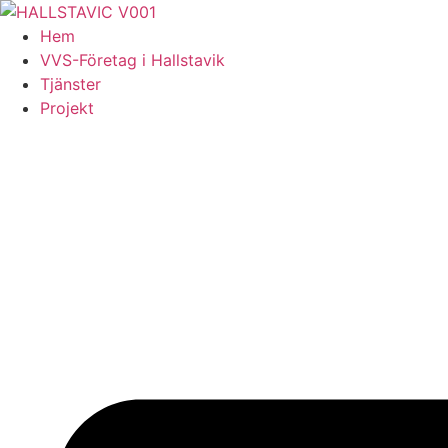
Skip
to
Hem
content
VVS-Företag i Hallstavik
Tjänster
Projekt