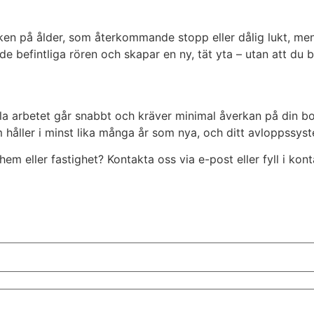
a tecken på ålder, som återkommande stopp eller dålig lukt,
av de befintliga rören och skapar en ny, tät yta – utan att du
ela arbetet går snabbt och kräver minimal åverkan på din 
om håller i minst lika många år som nya, och ditt avloppssy
hem eller fastighet? Kontakta oss via e-post eller fyll i kon