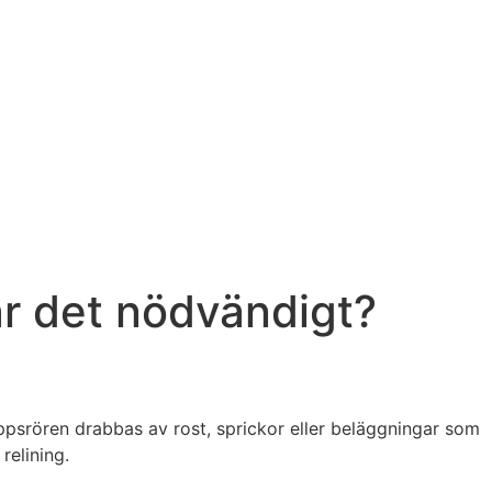
är det nödvändigt?
psrören drabbas av rost, sprickor eller beläggningar som
relining.