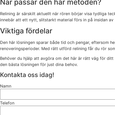
När passar den här metoden?
Relining är särskilt aktuellt när rören börjar visa tydlig
innebär att ett nytt, slitstarkt material förs in på insidan 
Viktiga fördelar
Den här lösningen sparar både tid och pengar, eftersom h
renoveringsperioder. Med rätt utförd relining får du rör s
Behöver du hjälp att avgöra om det här är rätt väg för ditt 
den bästa lösningen för just dina behov.
Kontakta oss idag!
Namn
Telefon