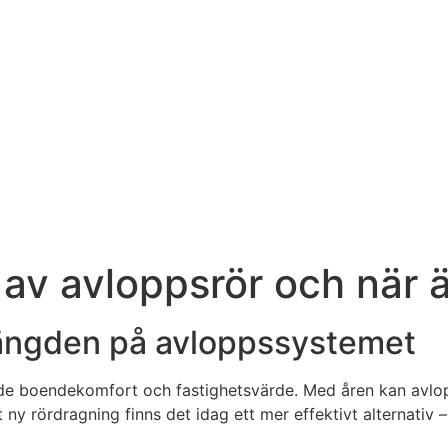
 av avloppsrör och när 
slängden på avloppssystemet
åde boendekomfort och fastighetsvärde. Med åren kan avlop
t ny rördragning finns det idag ett mer effektivt alternativ – 