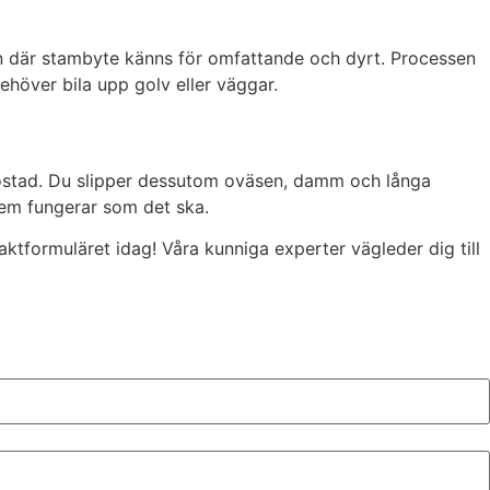
 men där stambyte känns för omfattande och dyrt. Processen
 behöver bila upp golv eller väggar.
bostad. Du slipper dessutom oväsen, damm och långa
stem fungerar som det ska.
taktformuläret idag! Våra kunniga experter vägleder dig till