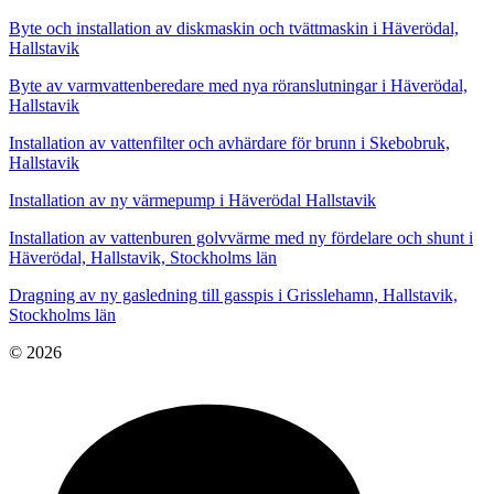
Byte och installation av diskmaskin och tvättmaskin i Häverödal,
Hallstavik
Byte av varmvattenberedare med nya röranslutningar i Häverödal,
Hallstavik
Installation av vattenfilter och avhärdare för brunn i Skebobruk,
Hallstavik
Installation av ny värmepump i Häverödal Hallstavik
Installation av vattenburen golvvärme med ny fördelare och shunt i
Häverödal, Hallstavik, Stockholms län
Dragning av ny gasledning till gasspis i Grisslehamn, Hallstavik,
Stockholms län
© 2026