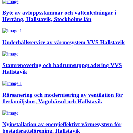
Byte av avloppsstammar och vattenledningar i
Herräng, Hallstavik, Stockholms län
Underhållsservice av värmesystem VVS Hallstavik
Stamrenovering och badrumsuppgradering VVS
Hallstavik
Rörsanering och modernisering av ventilation för
flerfamiljshus, Vagnhärad och Hallstavik
Nyinstallation av energieffektivt värmesystem för
bostadsrättsförening, Hallstavik