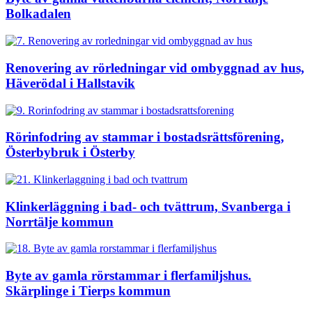
Bolkadalen
Renovering av rörledningar vid ombyggnad av hus,
Häverödal i Hallstavik
Rörinfodring av stammar i bostadsrättsförening,
Österbybruk i Österby
Klinkerläggning i bad- och tvättrum, Svanberga i
Norrtälje kommun
Byte av gamla rörstammar i flerfamiljshus.
Skärplinge i Tierps kommun