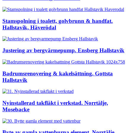
Stamspolning i toalett, golvbrunn & handfat.
Hallstavik, Häverödal
Justering av bergvärmepump. Ensberg Hallstavik
Badrumsrenovering & kakelsättning. Gottsta
Hallstavik
Nyinstallerad takfläkt i verkstad. Norrtälje,
Mosebacke
Byte av gamla vattenburna element, Norrtälje