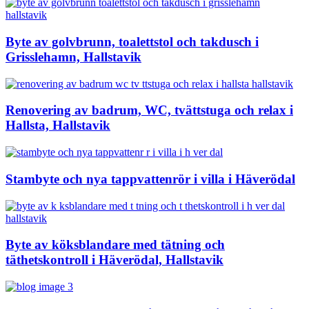
Byte av golvbrunn, toalettstol och takdusch i
Grisslehamn, Hallstavik
Renovering av badrum, WC, tvättstuga och relax i
Hallsta, Hallstavik
Stambyte och nya tappvattenrör i villa i Häverödal
Byte av köksblandare med tätning och
täthetskontroll i Häverödal, Hallstavik