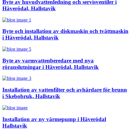
Byte av huvudvattenledning och servisventiler i
Häverödal, Hallstavik
Byte och installation av diskmaskin och tvättmaskin
i Häverödal, Hallstavik
Byte av varmvattenberedare med nya
röranslutningar i Häverödal, Hallstavik
Installation av vattenfilter och avhärdare för brunn
i Skebobruk, Hallstavik
Installation av ny värmepump i Häverödal
Hallstavik