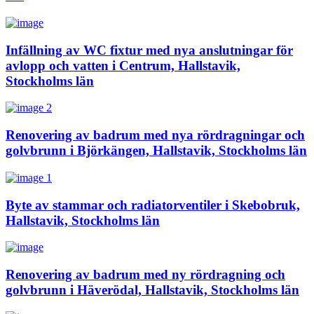
Infällning av WC fixtur med nya anslutningar för
avlopp och vatten i Centrum, Hallstavik,
Stockholms län
Renovering av badrum med nya rördragningar och
golvbrunn i Björkängen, Hallstavik, Stockholms län
Byte av stammar och radiatorventiler i Skebobruk,
Hallstavik, Stockholms län
Renovering av badrum med ny rördragning och
golvbrunn i Häverödal, Hallstavik, Stockholms län