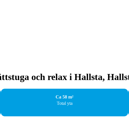
stuga och relax i Hallsta, Halls
Ca 58 m²
Total yta